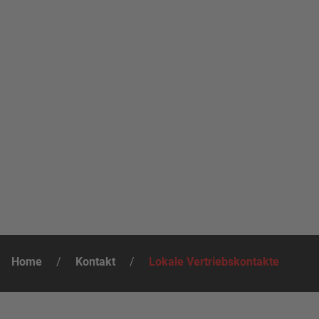
Home
/
Kontakt
/
Lokale Vertriebskontakte