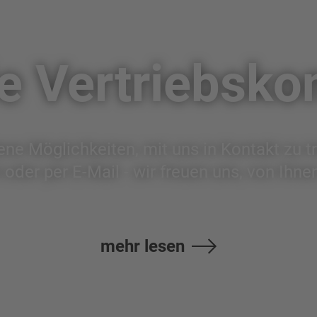
e Vertriebsko
ne Möglichkeiten, mit uns in Kontakt zu tr
 oder per E-Mail - wir freuen uns, von Ihne
mehr lesen