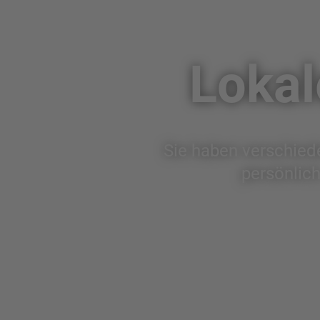
Lokal
Sie haben verschiede
persönlich