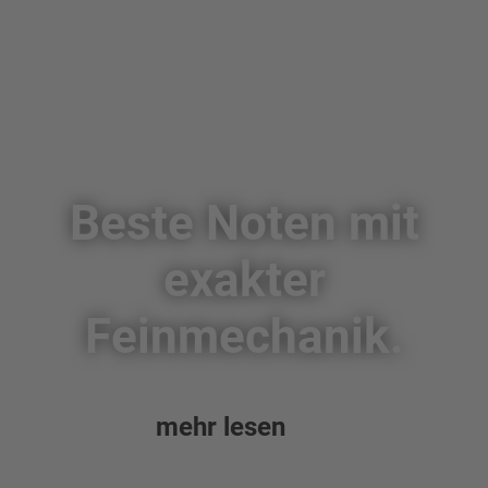
Beste Noten mit
exakter
Feinmechanik.
mehr lesen