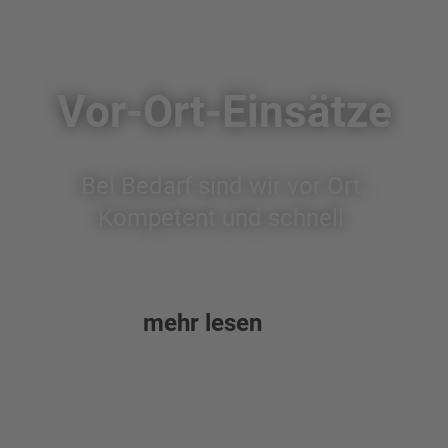
Vor-Ort-Einsätze
Bei Bedarf sind wir vor Ort.
Kompetent und schnell.
mehr lesen