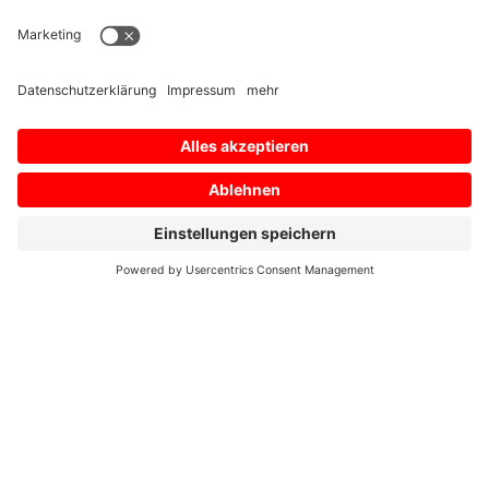
Home
/
02/2018
Profil02/2018