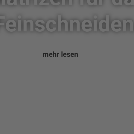
Feinschneiden
mehr lesen