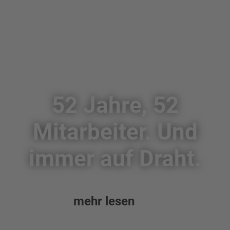
52 Jahre, 52
Mitarbeiter. Und
immer auf Draht.
mehr lesen