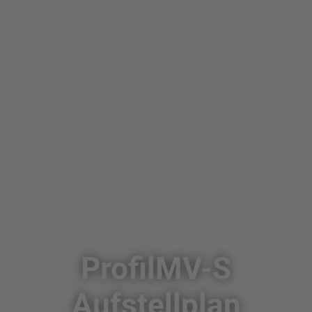
ProfilMV-S
Aufstellplan