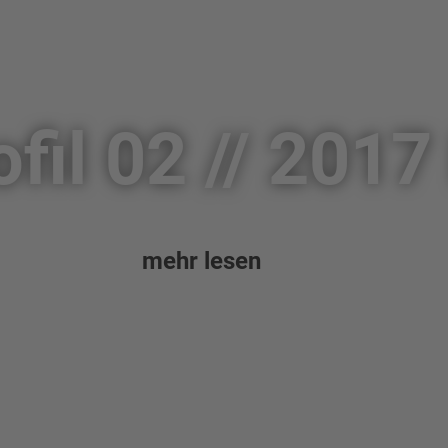
ofil 02 // 2017
mehr lesen