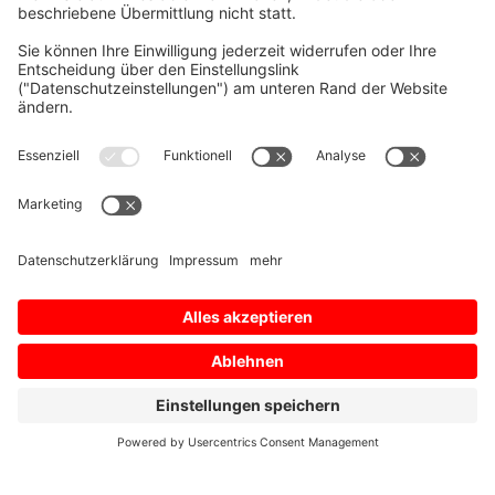
ANWENDER-
WORKSHOP
15.10.2024
HINWIL, SCHWEIZ