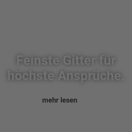
Feinste Gitter für
höchste Ansprüche.
mehr lesen