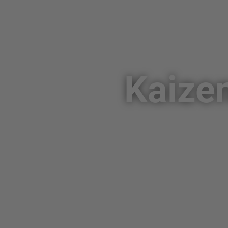
Kaizen