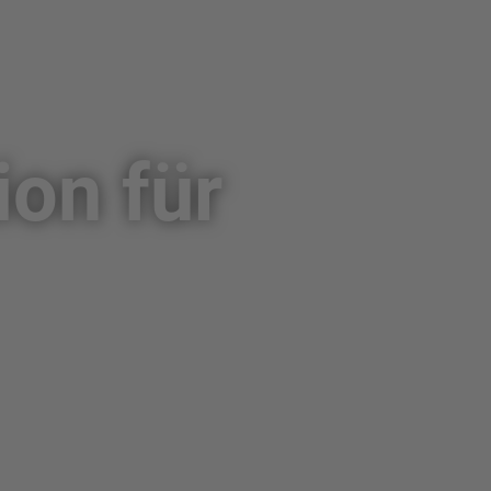
ion für