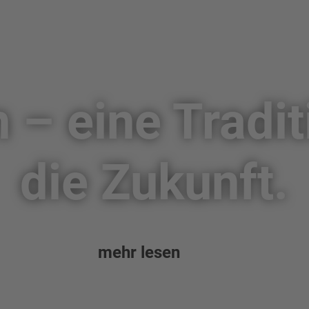
 – eine Tradit
die Zukunft.
mehr lesen