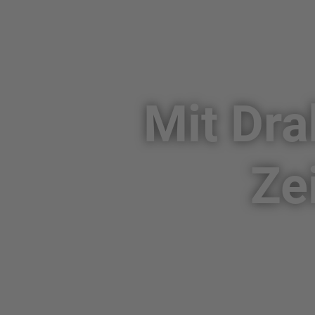
Mit Dra
Ze