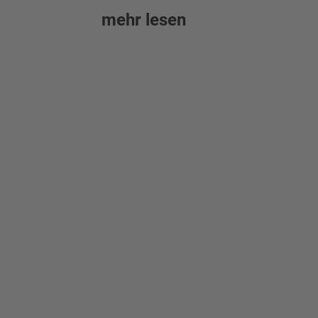
mehr lesen