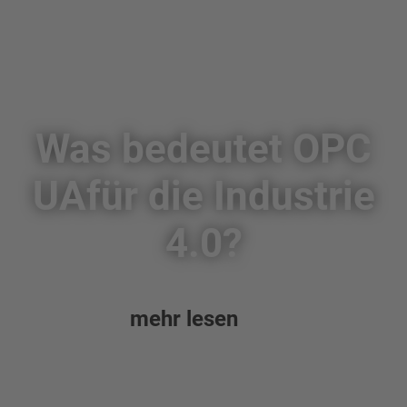
Was bedeutet OPC
UAfür die Industrie
4.0?
mehr lesen