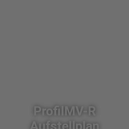
ProfilMV-R
Aufstellplan