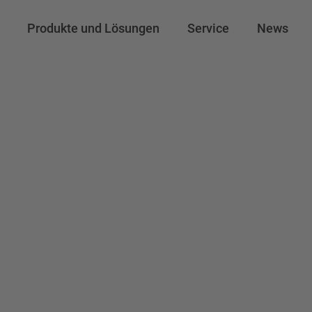
Produkte und Lösungen
Service
News